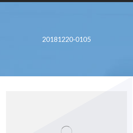
20181220-0105