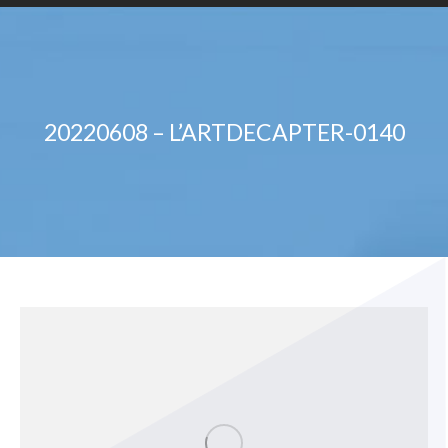
20220608 – L’ARTDECAPTER-0140