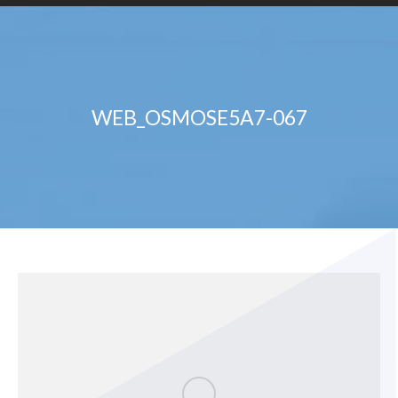
WEB_OSMOSE5A7-067