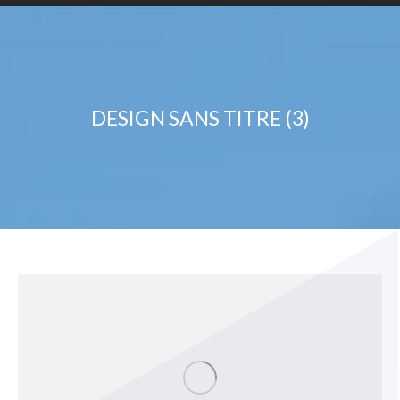
DESIGN SANS TITRE (3)