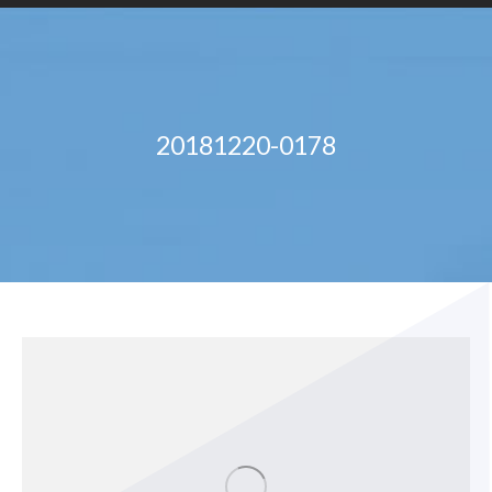
20181220-0178