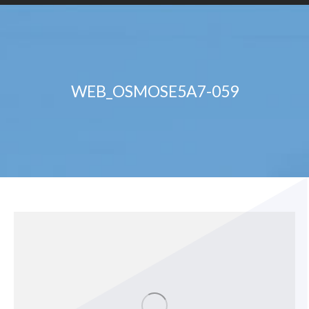
WEB_OSMOSE5A7-059