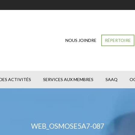
NOUS JOINDRE
RÉPERTOIRE
DES ACTIVITÉS
SERVICES AUX MEMBRES
SAAQ
O
WEB_OSMOSE5A7-087