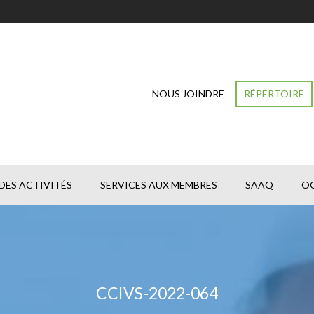
NOUS JOINDRE
RÉPERTOIRE
DES ACTIVITÉS
SERVICES AUX MEMBRES
SAAQ
O
CCIVS-2022-064