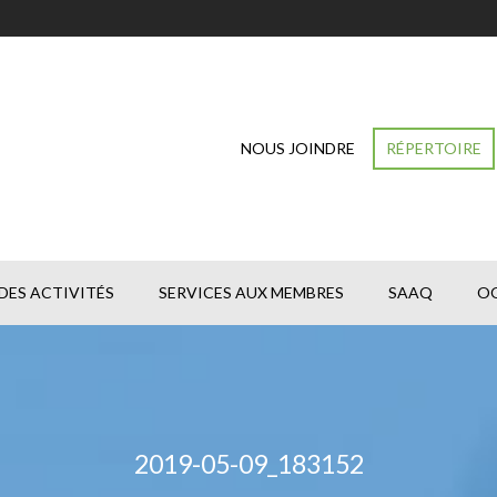
NOUS JOINDRE
RÉPERTOIRE
DES ACTIVITÉS
SERVICES AUX MEMBRES
SAAQ
O
2019-05-09_183152