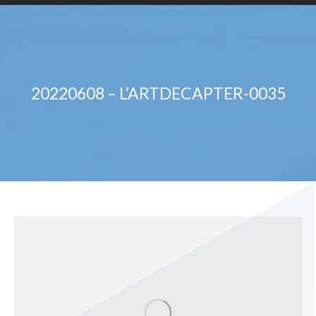
20220608 – L’ARTDECAPTER-0035