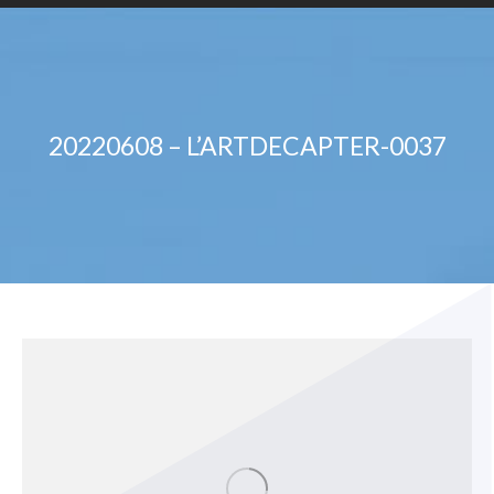
20220608 – L’ARTDECAPTER-0037