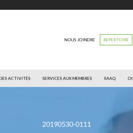
NOUS JOINDRE
RÉPERTOIRE
DES ACTIVITÉS
SERVICES AUX MEMBRES
SAAQ
O
20190530-0111