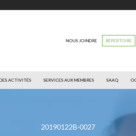
NOUS JOINDRE
RÉPERTOIRE
DES ACTIVITÉS
SERVICES AUX MEMBRES
SAAQ
O
20190122B-0027