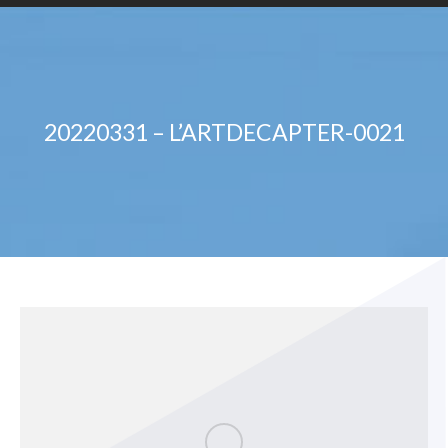
20220331 – L’ARTDECAPTER-0021