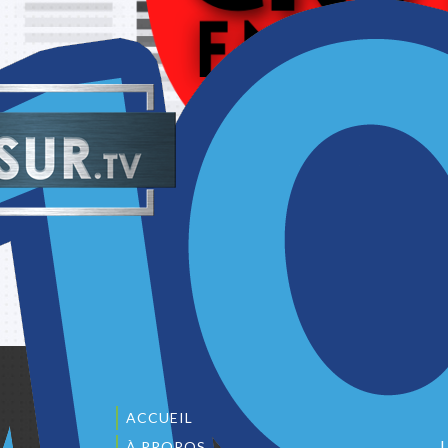
ACCUEIL
À PROPOS