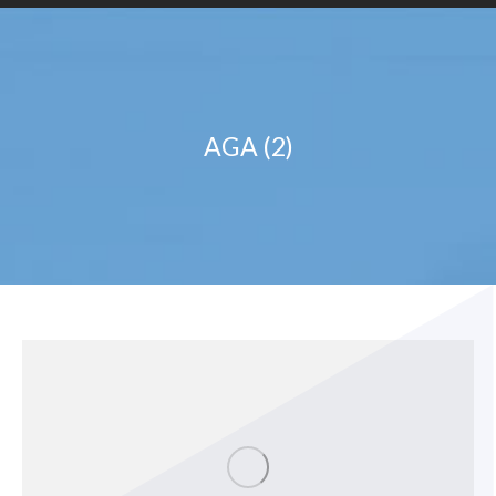
AGA (2)