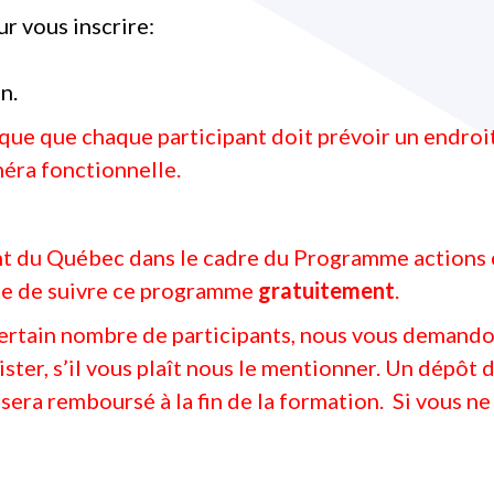
r vous inscrire:
n.
e que chaque participant doit prévoir un endroit 
méra fonctionnelle.
 du Québec dans le cadre du Programme actions c
ce de suivre ce programme
gratuitement
.
certain nombre de participants, nous vous demando
ister, s’il vous plaît nous le mentionner. Un dépô
sera remboursé à la fin de la formation. Si vous ne