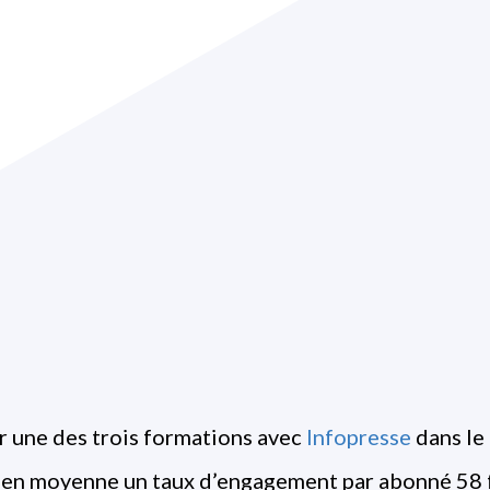
r une des trois formations avec
Infopresse
dans le
t en moyenne un taux d’engagement par abonné 58 f