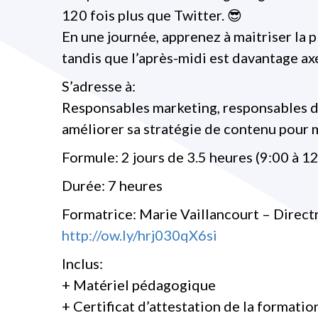
120 fois plus que Twitter. 😎
En une journée, apprenez à maitriser la p
tandis que l’après-midi est davantage axé
S’adresse à:
Responsables marketing, responsables d
améliorer sa stratégie de contenu pour 
Formule: 2 jours de 3.5 heures (9:00 à 1
Durée: 7 heures
Formatrice: Marie Vaillancourt – Direc
http://ow.ly/hrj030qX6si
Inclus:
+ Matériel pédagogique
+ Certificat d’attestation de la formatio