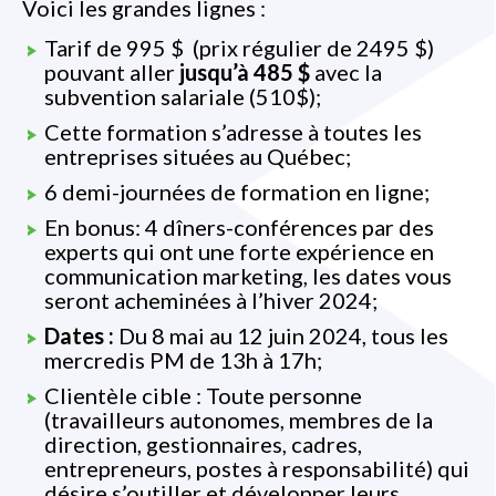
Voici les grandes lignes :
Tarif de 995 $ (prix régulier de 2495 $)
pouvant aller
jusqu’à 485 $
avec la
subvention salariale (510$);
Cette formation s’adresse à toutes les
entreprises situées au Québec;
6 demi-journées de formation en ligne;
En bonus: 4 dîners-conférences par des
experts qui ont une forte expérience en
communication marketing, les dates vous
seront acheminées à l’hiver 2024;
Dates :
Du 8 mai au 12 juin 2024, tous les
mercredis PM de 13h à 17h;
Clientèle cible : Toute personne
(travailleurs autonomes, membres de la
direction, gestionnaires, cadres,
entrepreneurs, postes à responsabilité) qui
désire s’outiller et développer leurs