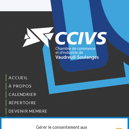
ACCUEIL
À PROPOS
CALENDRIER
RÉPERTOIRE
DEVENIR MEMBRE
NOUS JOINDRE
Gérer le consentement aux
L’ORDRE DES BÂTISSEURS