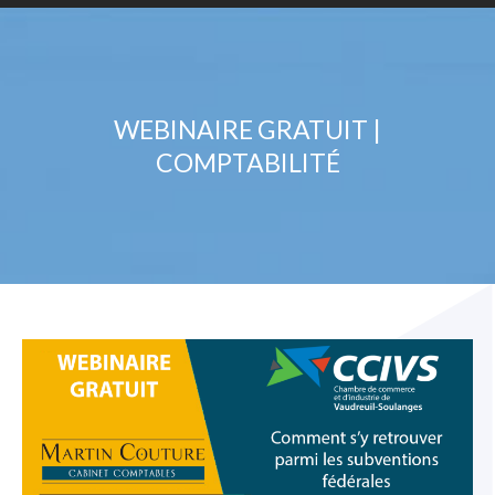
WEBINAIRE GRATUIT |
COMPTABILITÉ