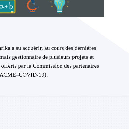
ka a su acquérir, au cours des dernières
ais gestionnaire de plusieurs projets et
 offerts par la Commission des partenaires
i (PACME–COVID-19).