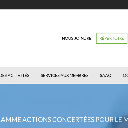
NOUS JOINDRE
RÉPERTOIRE
DES ACTIVITÉS
SERVICES AUX MEMBRES
SAAQ
O
RAMME ACTIONS CONCERTÉES POUR LE M