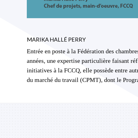
MARIKA HALLÉ PERRY
Entrée en poste à la Fédération des chambr
années, une expertise particulière faisant r
initiatives à la FCCQ, elle possède entre a
du marché du travail (CPMT), dont le Pro