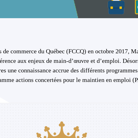
es de commerce du Québec (FCCQ) en octobre 2017, Mari
éférence aux enjeux de main-d’œuvre et d’emploi. Désorm
utres une connaissance accrue des différents programmes
gramme actions concertées pour le maintien en emplo