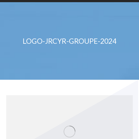
LOGO-JRCYR-GROUPE-2024