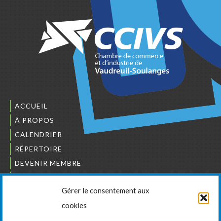
ACCUEIL
À PROPOS
CALENDRIER
RÉPERTOIRE
DEVENIR MEMBRE
NOUS JOINDRE
Gérer le consentement aux
L’ORDRE DES BÂTISSEURS
cookies
JCCIVS
CARRIÈRES