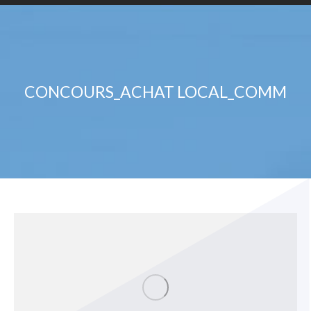
CONCOURS_ACHAT LOCAL_COMM