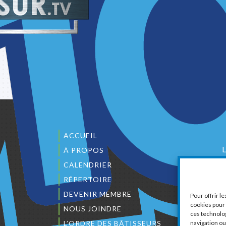
ACCUEIL
À PROPOS
CALENDRIER
1
RÉPERTOIRE
DEVENIR MEMBRE
Pour offrir l
cookies pour 
NOUS JOINDRE
ces technolo
L’ORDRE DES BÂTISSEURS
navigation ou 