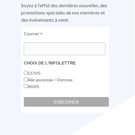
fenêtre
fenêtre
fenêtre
Soyez à l’affût des dernières nouvelles, des
promotions spéciales de nos membres et
des événements à venir.
*
Courriel
CHOIX DE L'INFOLETTRE
CCIVS
Aile jeunesse / Osmose
AGAS