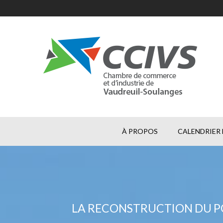
À PROPOS
CALENDRIER 
LA RECONSTRUCTION DU PON