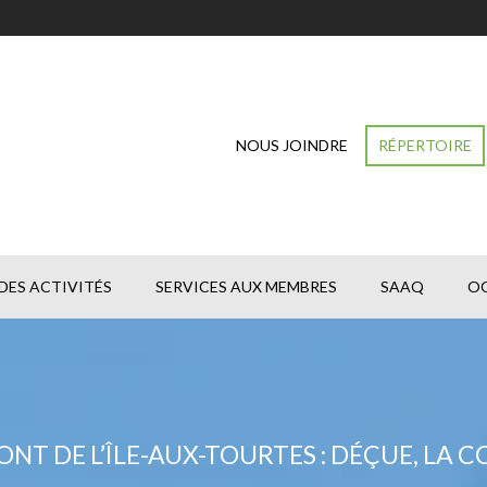
NOUS JOINDRE
RÉPERTOIRE
DES ACTIVITÉS
SERVICES AUX MEMBRES
SAAQ
O
T DE L’ÎLE-AUX-TOURTES : DÉÇUE, LA C