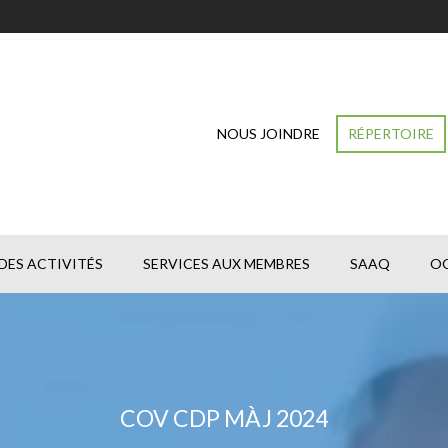
NOUS JOINDRE
RÉPERTOIRE
DES ACTIVITÉS
SERVICES AUX MEMBRES
SAAQ
O
COV CDP MÀJ 2024