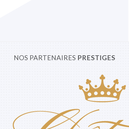
NOS PARTENAIRES
PRESTIGES