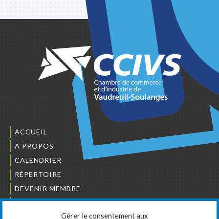
ACCUEIL
À PROPOS
CALENDRIER
RÉPERTOIRE
DEVENIR MEMBRE
NOUS JOINDRE
Gérer le consentement aux
L’ORDRE DES BÂTISSEURS