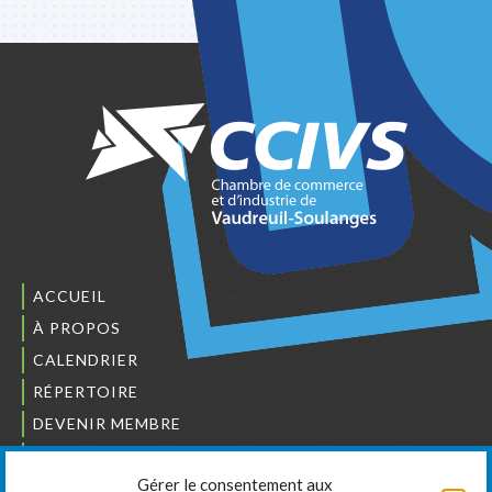
ACCUEIL
À PROPOS
CALENDRIER
RÉPERTOIRE
DEVENIR MEMBRE
NOUS JOINDRE
Gérer le consentement aux
L’ORDRE DES BÂTISSEURS