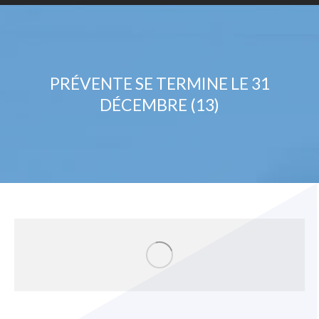
PRÉVENTE SE TERMINE LE 31
DÉCEMBRE (13)