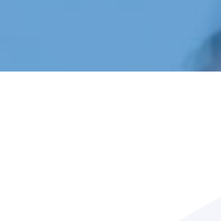
GNANTS DU CONCOURS ACHAT LOCAL
IVS – Félicitations aux gagnants