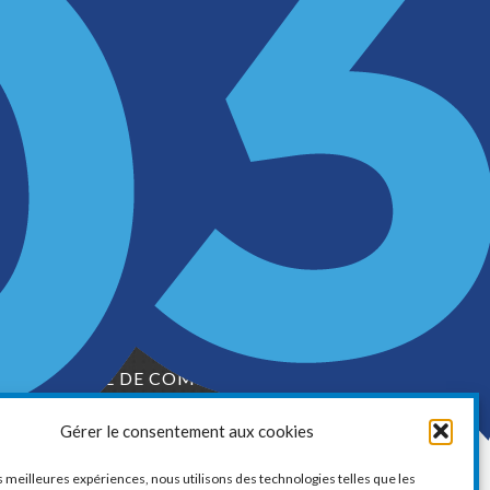
LA CHAMBRE DE COMMERCE ET
D’INDUSTRIE DE VAUDREUIL-SOULANGES
Gérer le consentement aux cookies
1, boul. de la Cité-des-Jeunes, Suite 201
Vaudreuil-Dorion, Québec
es meilleures expériences, nous utilisons des technologies telles que les