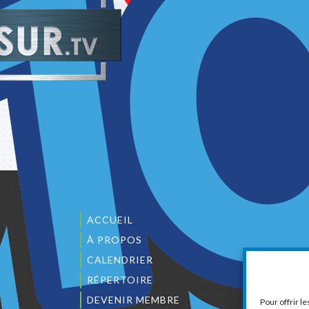
ACCUEIL
À PROPOS
CALENDRIER
1
RÉPERTOIRE
DEVENIR MEMBRE
Pour offrir l