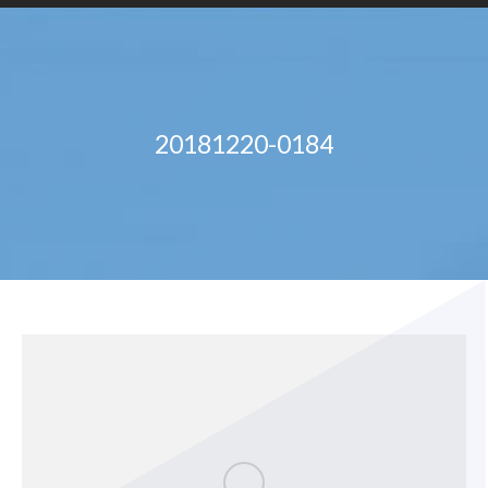
20181220-0184