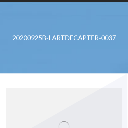
20200925B-LARTDECAPTER-0037