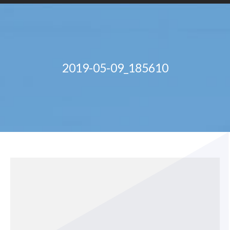
2019-05-09_185610