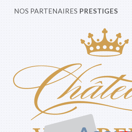
NOS PARTENAIRES
PRESTIGES