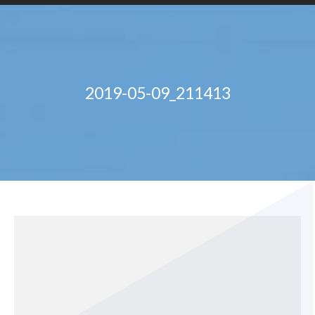
2019-05-09_211413