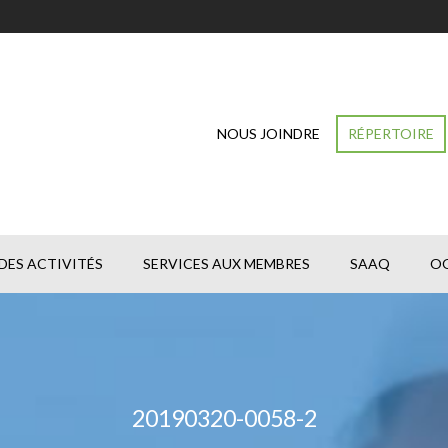
NOUS JOINDRE
RÉPERTOIRE
DES ACTIVITÉS
SERVICES AUX MEMBRES
SAAQ
O
20190320-0058-2