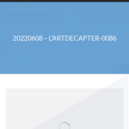
20220608 – L’ARTDECAPTER-0086