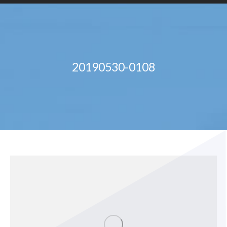
20190530-0108