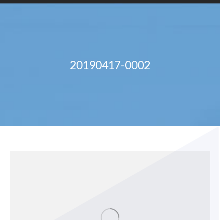
20190417-0002