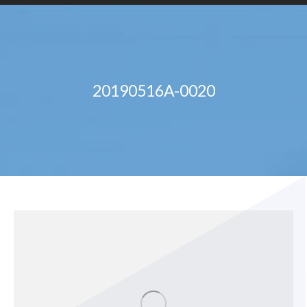
20190516A-0020