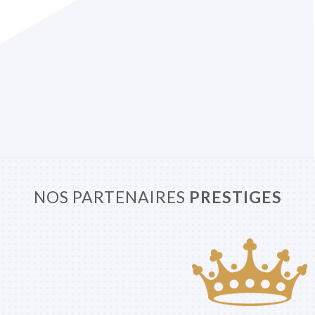
NOS PARTENAIRES
PRESTIGES