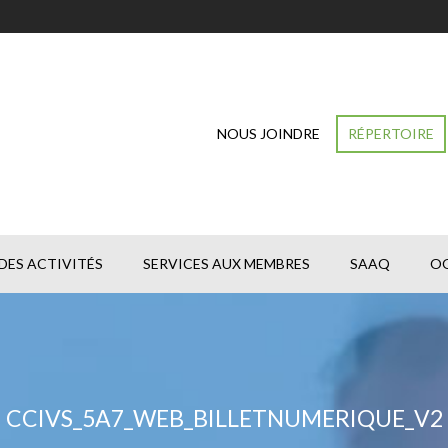
NOUS JOINDRE
RÉPERTOIRE
DES ACTIVITÉS
SERVICES AUX MEMBRES
SAAQ
O
CCIVS_5A7_WEB_BILLETNUMERIQUE_V2