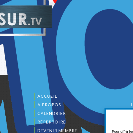
ACCUEIL
À PROPOS
CALENDRIER
1
RÉPERTOIRE
DEVENIR MEMBRE
Pour offrir l