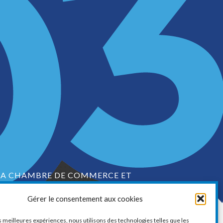
LA CHAMBRE DE COMMERCE ET
D’INDUSTRIE DE VAUDREUIL-SOULANGES
Gérer le consentement aux cookies
1, boul. de la Cité-des-Jeunes, Suite 201
Vaudreuil-Dorion, Québec
es meilleures expériences, nous utilisons des technologies telles que les