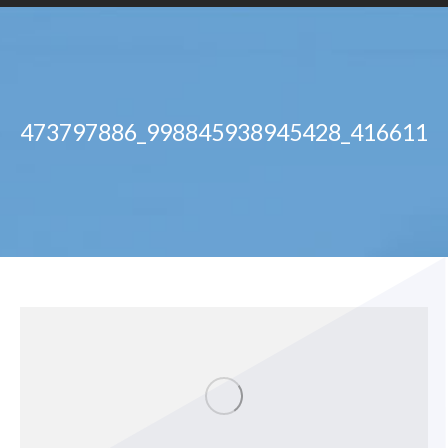
473797886_998845938945428_4166114