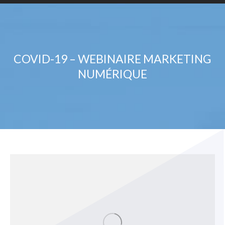
COVID-19 – WEBINAIRE MARKETING
NUMÉRIQUE