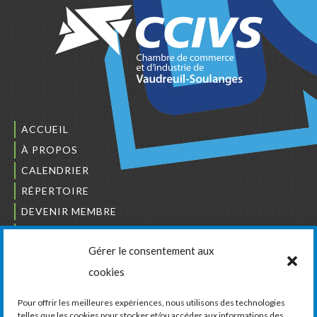
ACCUEIL
À PROPOS
CALENDRIER
RÉPERTOIRE
DEVENIR MEMBRE
NOUS JOINDRE
Gérer le consentement aux
L’ORDRE DES BÂTISSEURS
cookies
JCCIVS
CARRIÈRES
Pour offrir les meilleures expériences, nous utilisons des technologies
telles que les cookies pour stocker et/ou accéder aux informations des