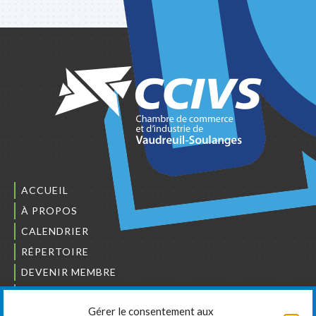
ACCUEIL
À PROPOS
CALENDRIER
RÉPERTOIRE
DEVENIR MEMBRE
NOUS JOINDRE
Gérer le consentement aux
L’ORDRE DES BÂTISSEURS