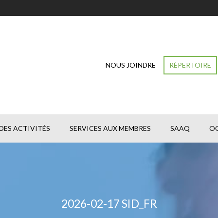
NOUS JOINDRE
RÉPERTOIRE
DES ACTIVITÉS
SERVICES AUX MEMBRES
SAAQ
O
2026-02-17 SID_FR