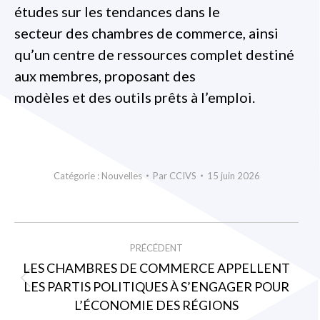
études sur les tendances dans le
secteur des chambres de commerce, ainsi
qu’un centre de ressources complet destiné
aux membres, proposant des
modèles et des outils prêts à l’emploi.
Catégorie :
Nouvelles
Par
CCIVS
15 juin 2026
NAVIGATION
PRÉCÉDENT
ARTICLE
LES CHAMBRES DE COMMERCE APPELLENT
LES PARTIS POLITIQUES À S’ENGAGER POUR
Article
L’ÉCONOMIE DES RÉGIONS
précédent