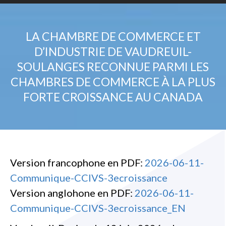
LA CHAMBRE DE COMMERCE ET
D’INDUSTRIE DE VAUDREUIL-
SOULANGES RECONNUE PARMI LES
CHAMBRES DE COMMERCE À LA PLUS
FORTE CROISSANCE AU CANADA
Version francophone en PDF:
2026-06-11-
Communique-CCIVS-3ecroissance
Version anglohone en PDF:
2026-06-11-
Communique-CCIVS-3ecroissance_EN