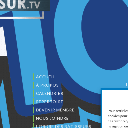
ACCUEIL
À PROPOS
CALENDRIER
1
RÉPERTOIRE
DEVENIR MEMBRE
Pour offrir l
cookies pour 
NOUS JOINDRE
ces technolo
L’ORDRE DES BÂTISSEURS
navigation ou 