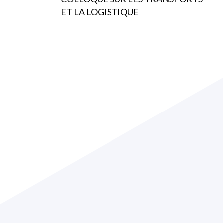
précédent
ET LA LOGISTIQUE
: