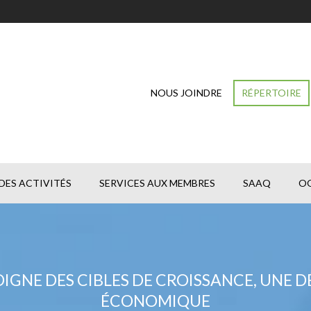
NOUS JOINDRE
RÉPERTOIRE
DES ACTIVITÉS
SERVICES AUX MEMBRES
SAAQ
O
IGNE DES CIBLES DE CROISSANCE, UNE D
ÉCONOMIQUE