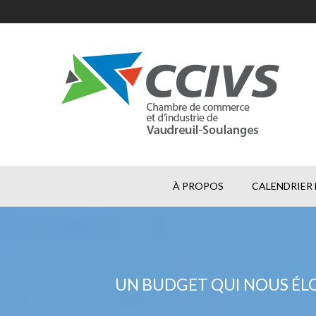
À PROPOS
CALENDRIER 
UN BUDGET QUI NOUS ÉLO