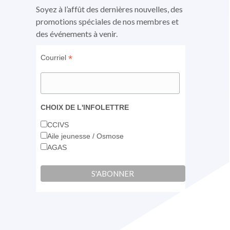
fenêtre
fenêtre
fenêtre
Soyez à l’affût des dernières nouvelles, des
promotions spéciales de nos membres et
des événements à venir.
*
Courriel
CHOIX DE L'INFOLETTRE
CCIVS
Aile jeunesse / Osmose
AGAS