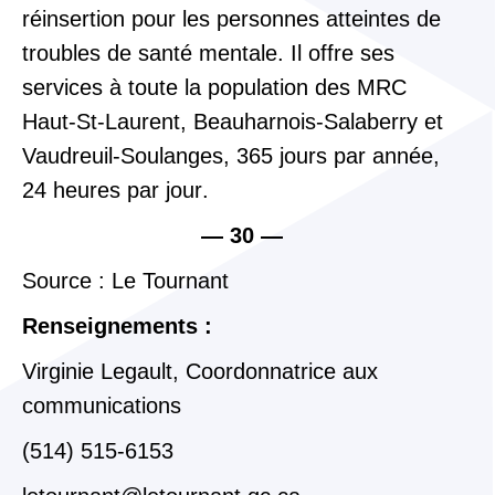
réinsertion
pour les personnes atteintes de
troubles de santé mentale. Il offre ses
services à toute la population
des
MRC
Haut-St-Laurent, Beauharnois-Salaberry et
Vaudreuil-Soulange
s,
365 jours par année
,
24 heures par jour
.
—
30
—
Source : Le Tournant
Renseignements :
Virginie Legault
,
Coordonnatrice aux
communications
(
514
) 515-6153